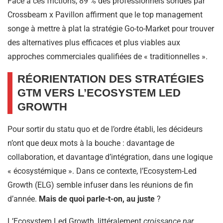
Face à ces frictions, 89 % des professionnels sondés par
Crossbeam x Pavillon affirment que le top management
songe à mettre à plat la stratégie Go-to-Market pour trouver
des alternatives plus efficaces et plus viables aux
approches commerciales qualifiées de « traditionnelles ».
RÉORIENTATION DES STRATÉGIES
GTM VERS L’ECOSYSTEM LED
GROWTH
Pour sortir du statu quo et de l’ordre établi, les décideurs
n’ont que deux mots à la bouche : davantage de
collaboration, et davantage d’intégration, dans une logique
« écosystémique ». Dans ce contexte, l’Ecosystem-Led
Growth (ELG) semble infuser dans les réunions de fin
d’année.
Mais de quoi parle-t-on, au juste
?
L’Ecosystem Led Growth, littéralement
croissance par