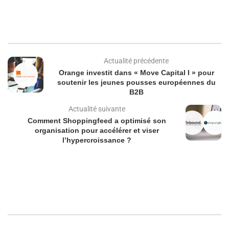
Actualité précédente
Orange investit dans « Move Capital I » pour
soutenir les jeunes pousses européennes du
B2B
Actualité suivante
Comment Shoppingfeed a optimisé son
organisation pour accélérer et viser
l’hypercroissance ?