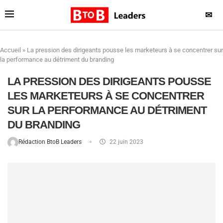
✉
Accueil
»
La pression des dirigeants pousse les marketeurs à se concentrer sur
la performance au détriment du branding
LA PRESSION DES DIRIGEANTS POUSSE
LES MARKETEURS À SE CONCENTRER
SUR LA PERFORMANCE AU DÉTRIMENT
DU BRANDING
Rédaction BtoB Leaders
22 juin 2023