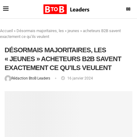
✉
Accueil
»
Désormais majoritaires, les « jeunes » acheteurs B2B savent
exactement ce qu’ils veulent
DÉSORMAIS MAJORITAIRES, LES
« JEUNES » ACHETEURS B2B SAVENT
EXACTEMENT CE QU’ILS VEULENT
Rédaction BtoB Leaders
16 janvier 2024