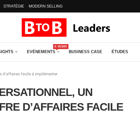
STRATÉGIE
MODERN SELLING
A VENIR
SIGHTS
EVÉNEMENTS
BUSINESS CASE
ÉTUDES
e d’affaires facile à implémenter
ERSATIONNEL, UN
FRE D’AFFAIRES FACILE