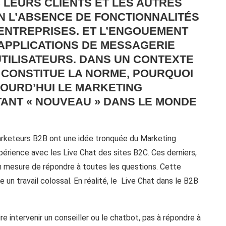
LEURS CLIENTS ET LES AUTRES
N L’ABSENCE DE FONCTIONNALITÉS
ENTREPRISES. ET L’ENGOUEMENT
S APPLICATIONS DE MESSAGERIE
UTILISATEURS. DANS UN CONTEXTE
 CONSTITUE LA NORME, POURQUOI
OURD’HUI LE MARKETING
ANT « NOUVEAU » DANS LE MONDE
arketeurs B2B ont une idée tronquée du Marketing
périence avec les Live Chat des sites B2C. Ces derniers,
en mesure de répondre à toutes les questions. Cette
 un travail colossal. En réalité, le Live Chat dans le B2B
re intervenir un conseiller ou le chatbot, pas à répondre à