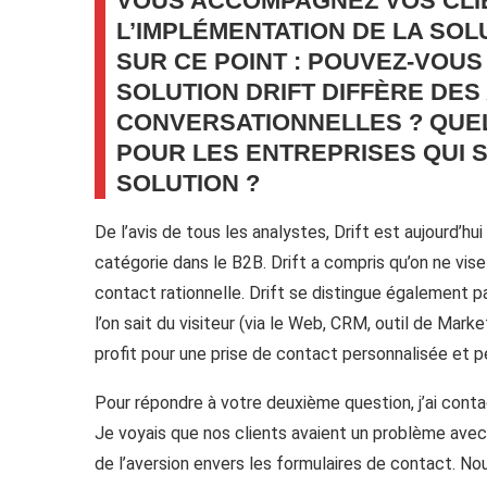
VOUS ACCOMPAGNEZ VOS CLI
L’IMPLÉMENTATION DE LA SOL
SUR CE POINT : POUVEZ-VOUS
SOLUTION DRIFT DIFFÈRE DE
CONVERSATIONNELLES ? QUEL
POUR LES ENTREPRISES QUI 
SOLUTION ?
De l’avis de tous les analystes, Drift est aujourd’hui
catégorie dans le B2B. Drift a compris qu’on ne vise
contact rationnelle. Drift se distingue également p
l’on sait du visiteur (via le Web, CRM, outil de Mark
profit pour une prise de contact personnalisée et pe
Pour répondre à votre deuxième question, j’ai contact
Je voyais que nos clients avaient un problème avec
de l’aversion envers les formulaires de contact. N