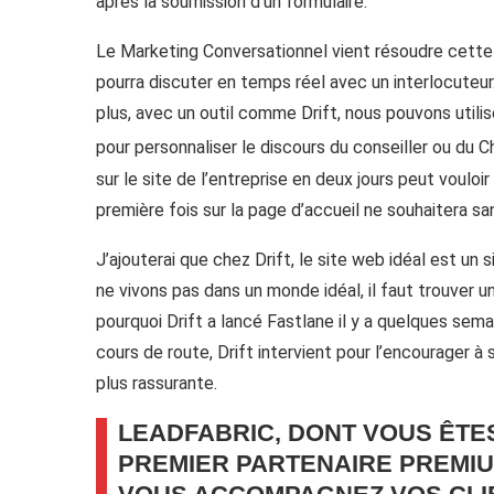
après la soumission d’un formulaire.
Le Marketing Conversationnel vient résoudre cette 
pourra discuter en temps réel avec un interlocuteur.
plus, avec un outil comme Drift, nous pouvons utili
pour personnaliser le discours du conseiller ou du Ch
sur le site de l’entreprise en deux jours peut vouloir
première fois sur la page d’accueil ne souhaitera s
J’ajouterai que chez Drift, le site web idéal est u
ne vivons pas dans un monde idéal, il faut trouver 
pourquoi Drift a lancé Fastlane il y a quelques sem
cours de route, Drift intervient pour l’encourager à 
plus rassurante.
LEADFABRIC, DONT VOUS ÊTES
PREMIER PARTENAIRE PREMIU