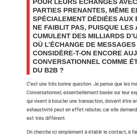
POUR LEURS ÉCHANGES AVEC 
PARTIES PRENANTES, MÊME E
SPÉCIALEMENT DÉDIÉES AUX 
NE FAIBLIT PAS, PUISQUE LE
CUMULENT DES MILLIARDS D’
OÙ L’ÉCHANGE DE MESSAGES
CONSIDÈRE-T-ON ENCORE AUJ
CONVERSATIONNEL COMME ÉT
DU B2B ?
C’est une très bonne question. Je pense que les m
Conversationnel, essentiellement basée sur leur ex
qui visent à boucler une transaction, doivent être 
exhaustivité peut en effet rebuter, car elle demande
est très différent.
On cherche ici simplement à établir le contact, à fai