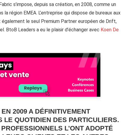
dFabric s’impose, depuis sa création, en 2008, comme un
s la région EMEA. L’entreprise qui dispose de bureaux aux
t également le seul Premium Partner européen de Drift,
l. BtoB Leaders a eu le plaisir d’échanger avec
Koen De
N 2009 A DÉFINITIVEMENT
 LE QUOTIDIEN DES PARTICULIERS.
 PROFESSIONNELS L’ONT ADOPTÉ