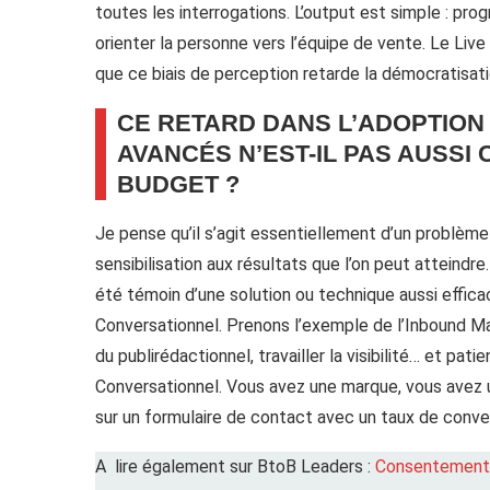
toutes les interrogations. L’output est simple : p
orienter la personne vers l’équipe de vente. Le Liv
que ce biais de perception retarde la démocratisa
CE RETARD DANS L’ADOPTION 
AVANCÉS N’EST-IL PAS AUSS
BUDGET ?
Je pense qu’il s’agit essentiellement d’un problèm
sensibilisation aux résultats que l’on peut atteindr
été témoin d’une solution ou technique aussi effica
Conversationnel. Prenons l’exemple de l’Inbound Mark
du publirédactionnel, travailler la visibilité… et pat
Conversationnel. Vous avez une marque, vous avez u
sur un formulaire de contact avec un taux de conver
A lire également sur BtoB Leaders :
Consentement cl