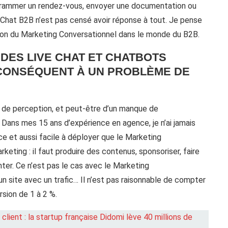
rogrammer un rendez-vous, envoyer une documentation ou
e Chat B2B n’est pas censé avoir réponse à tout. Je pense
tion du Marketing Conversationnel dans le monde du B2B.
DES LIVE CHAT ET CHATBOTS
I CONSÉQUENT À UN PROBLÈME DE
e de perception, et peut-être d’un manque de
e. Dans mes 15 ans d’expérience en agence, je n’ai jamais
ce et aussi facile à déployer que le Marketing
eting : il faut produire des contenus, sponsoriser, faire
ienter. Ce n’est pas le cas avec le Marketing
n site avec un trafic… Il n’est pas raisonnable de compter
sion de 1 à 2 %.
ient : la startup française Didomi lève 40 millions de