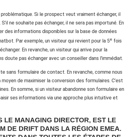
problématique. Si le prospect veut vraiment échanger, il
 S’il ne souhaite pas échanger, il ne sera pas importuné. En
ser des informations disponibles sur la base de données
e
atbot. Par exemple, un visiteur qui revient pour la 5
fois
 échanger. En revanche, un visiteur qui arrive pour la
ans doute pas échanger avec un conseiller dans l’immédiat.
n site sans formulaire de contact. En revanche, comme nous
un moyen de maximiser la conversion des formulaires. C’est
aines. En somme, si un visiteur abandonne son formulaire en
saisir ses informations via une approche plus intuitive et
 LE MANAGING DIRECTOR, EST LE
M DE DRIFT DANS LA RÉGION EMEA.