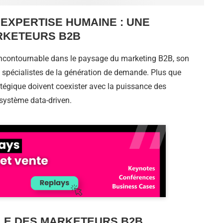
 EXPERTISE HUMAINE : UNE
RKETEURS B2B
 incontournable dans le paysage du marketing B2B, son
s spécialistes de la génération de demande. Plus que
tégique doivent coexister avec la puissance des
système data-driven.
LE DES MARKETEURS B2B