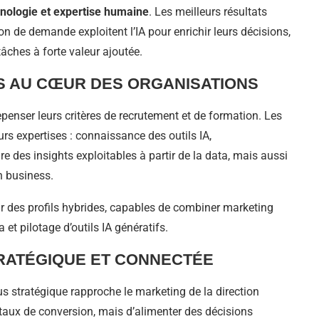
chnologie et expertise humaine
. Les meilleurs résultats
on de demande exploitent l’IA pour enrichir leurs décisions,
tâches à forte valeur ajoutée.
 AU CŒUR DES ORGANISATIONS
repenser leurs critères de recrutement et de formation. Les
s expertises : connaissance des outils IA,
e des insights exploitables à partir de la data, mais aussi
on business.
r des profils hybrides, capables de combiner marketing
et pilotage d’outils IA génératifs.
RATÉGIQUE ET CONNECTÉE
 stratégique rapproche le marketing de la direction
s taux de conversion, mais d’alimenter des décisions