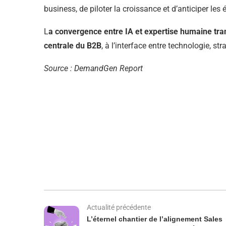
business, de piloter la croissance et d’anticiper les
L
a convergence entre IA et expertise humaine tr
centrale du B2B
, à l’interface entre technologie, stra
Source : DemandGen Report
Actualité précédente
L’éternel chantier de l’alignement Sales