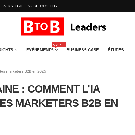
STRATÉGIE
MODERN SELLING
A VENIR
SIGHTS
EVÉNEMENTS
BUSINESS CASE
ÉTUDES
e des marketers B2B en 2025
INE : COMMENT L’IA
DES MARKETERS B2B EN