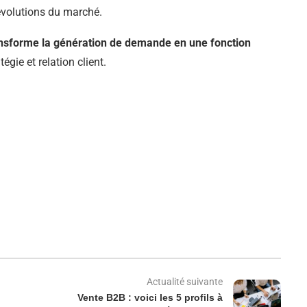
 évolutions du marché.
ansforme la génération de demande en une fonction
tégie et relation client.
Actualité suivante
Vente B2B : voici les 5 profils à