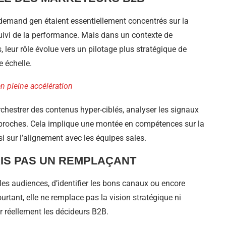
a demand gen étaient essentiellement concentrés sur la
suivi de la performance. Mais dans un contexte de
 leur rôle évolue vers un pilotage plus stratégique de
e échelle.
en pleine accélération
rchestrer des contenus hyper-ciblés, analyser les signaux
 approches. Cela implique une montée en compétences sur la
i sur l’alignement avec les équipes sales.
IS PAS UN REMPLAÇANT
es audiences, d’identifier les bons canaux ou encore
urtant, elle ne remplace pas la vision stratégique ni
r réellement les décideurs B2B.