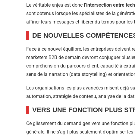
Le véritable enjeu est donc
l’intersection entre te
sont obtenus lorsque les spécialistes de la générati
affiner leurs messages et libérer du temps pour les 
DE NOUVELLES COMPÉTENCES
Face à ce nouvel équilibre, les entreprises doivent 
marketers B2B de demain devront conjuguer plusieur
compréhension du parcours client, capacité à extrair
sens de la narration (data storytelling) et orientati
Les organisations les plus avancées misent déjà su
automation, stratégie de contenu, analyse de la data 
VERS UNE FONCTION PLUS ST
Ce glissement du demand gen vers une fonction plus
générale. Il ne s’agit plus seulement d’optimiser le