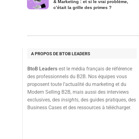
& Marketing : et si le vrai problème,
c’était la grille des primes ?
A PROPOS DE BTOB LEADERS
BtoB Leaders
est le média français de référence
des professionnels du B2B. Nos équipes vous
proposent toute l’actualité du marketing et du
Modern Selling B2B, mais aussi des interviews
exclusives, des
insights
, des guides pratiques, des
Business Cases et des ressources à télécharger.