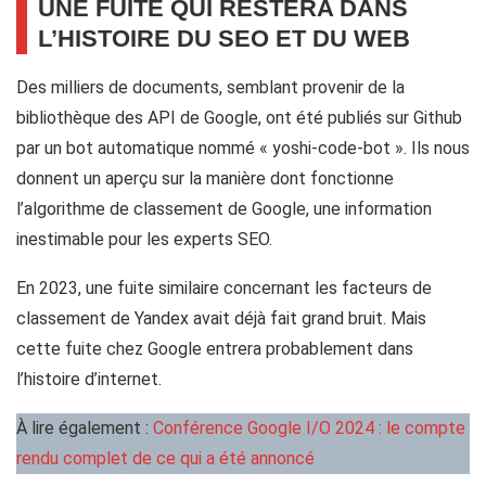
UNE FUITE QUI RESTERA DANS
L’HISTOIRE DU SEO ET DU WEB
Des milliers de documents, semblant provenir de la
bibliothèque des API de Google, ont été publiés sur Github
par un bot automatique nommé « yoshi-code-bot ». Ils nous
donnent un aperçu sur la manière dont fonctionne
l’algorithme de classement de Google, une information
inestimable pour les experts SEO.
En 2023, une fuite similaire concernant les facteurs de
classement de Yandex avait déjà fait grand bruit. Mais
cette fuite chez Google entrera probablement dans
l’histoire d’internet.
À lire également :
Conférence Google I/O 2024 : le compte
rendu complet de ce qui a été annoncé