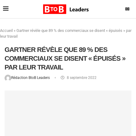
✉
Accueil
»
Gartner révèle que 89 % des commerciaux se disent « épuisés » par
leur travail
GARTNER RÉVÈLE QUE 89 % DES
COMMERCIAUX SE DISENT « ÉPUISÉS »
PAR LEUR TRAVAIL
Rédaction BtoB Leaders
8 septembre 2022