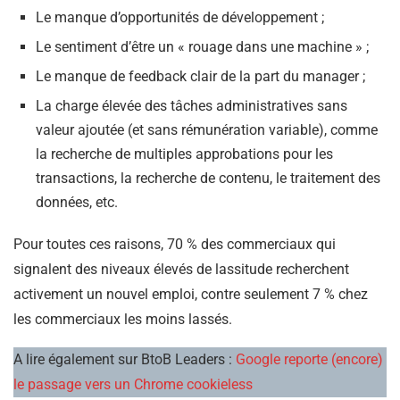
Le manque d’opportunités de développement ;
Le sentiment d’être un « rouage dans une machine » ;
Le manque de feedback clair de la part du manager ;
La charge élevée des tâches administratives sans
valeur ajoutée (et sans rémunération variable), comme
la recherche de multiples approbations pour les
transactions, la recherche de contenu, le traitement des
données, etc.
Pour toutes ces raisons, 70 % des commerciaux qui
signalent des niveaux élevés de lassitude recherchent
activement un nouvel emploi, contre seulement 7 % chez
les commerciaux les moins lassés.
A lire également sur BtoB Leaders :
Google reporte (encore)
le passage vers un Chrome cookieless