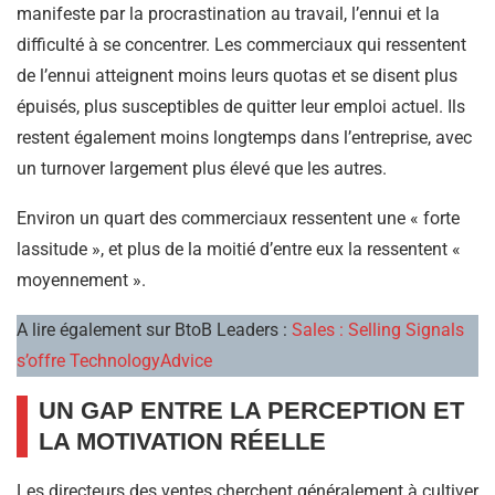
manifeste par la procrastination au travail, l’ennui et la
difficulté à se concentrer. Les commerciaux qui ressentent
de l’ennui atteignent moins leurs quotas et se disent plus
épuisés, plus susceptibles de quitter leur emploi actuel. Ils
restent également moins longtemps dans l’entreprise, avec
un turnover largement plus élevé que les autres.
Environ un quart des commerciaux ressentent une « forte
lassitude », et plus de la moitié d’entre eux la ressentent «
moyennement ».
A lire également sur BtoB Leaders :
Sales : Selling Signals
s’offre TechnologyAdvice
UN GAP ENTRE LA PERCEPTION ET
LA MOTIVATION RÉELLE
Les directeurs des ventes cherchent généralement à cultiver