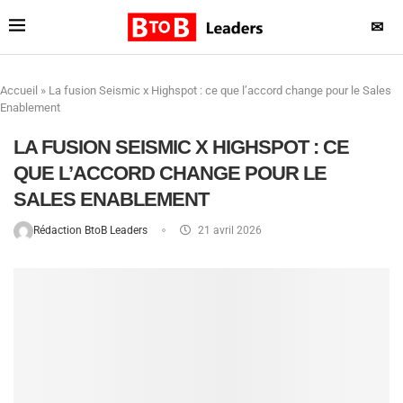
✉
Accueil
»
La fusion Seismic x Highspot : ce que l’accord change pour le Sales
Enablement
LA FUSION SEISMIC X HIGHSPOT : CE
QUE L’ACCORD CHANGE POUR LE
SALES ENABLEMENT
Rédaction BtoB Leaders
21 avril 2026