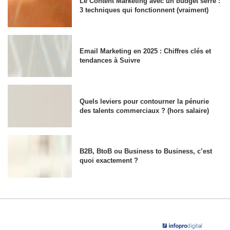
Le Content Marketing avec un budget serré :
3 techniques qui fonctionnent (vraiment)
Email Marketing en 2025 : Chiffres clés et
tendances à Suivre
Quels leviers pour contourner la pénurie
des talents commerciaux ? (hors salaire)
B2B, BtoB ou Business to Business, c’est
quoi exactement ?