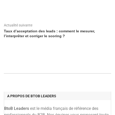
Actualité suivante
Taux d’acceptation des leads : comment le mesurer,
l’interpréter et corriger le scoring ?
A PROPOS DE BTOB LEADERS
BtoB Leaders
est le média français de référence des
professionnels du B2B. Nos équipes vous proposent toute