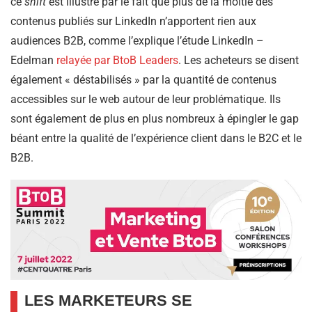
ce
shift
est illustré par le fait que plus de la moitié des
contenus publiés sur LinkedIn n’apportent rien aux
audiences B2B, comme l’explique l’étude LinkedIn –
Edelman
relayée par BtoB Leaders
. Les acheteurs se disent
également « déstabilisés » par la quantité de contenus
accessibles sur le web autour de leur problématique. Ils
sont également de plus en plus nombreux à épingler le gap
béant entre la qualité de l’expérience client dans le B2C et le
B2B.
LES MARKETEURS SE