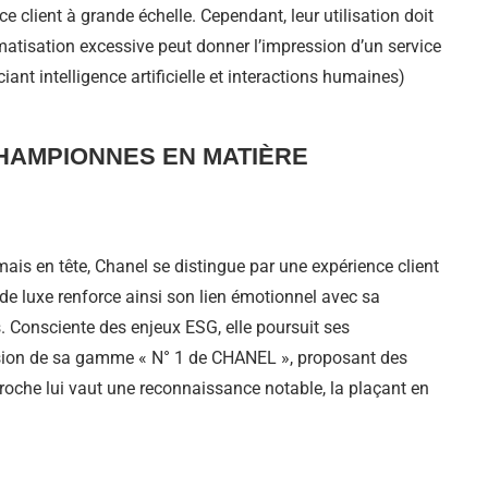
ce client à grande échelle. Cependant, leur utilisation doit
atisation excessive peut donner l’impression d’un service
nt intelligence artificielle et interactions humaines)
CHAMPIONNES EN MATIÈRE
is en tête, Chanel se distingue par une expérience client
e luxe renforce ainsi son lien émotionnel avec sa
s. Consciente des enjeux ESG, elle poursuit ses
ension de sa gamme « N° 1 de CHANEL », proposant des
roche lui vaut une reconnaissance notable, la plaçant en