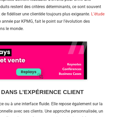
roduits restent des critères déterminants, ce sont souvent
t de fidéliser une clientèle toujours plus exigeante.
L’étude
 année par KPMG, fait le point sur l’évolution des
ans le monde.
 DANS L’EXPÉRIENCE CLIENT
e ou à une interface fluide. Elle repose également sur la
nnelle avec ses clients. Une approche personnalisée, un