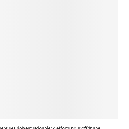
eprises doivent redoubler d’efforts pour offrir une