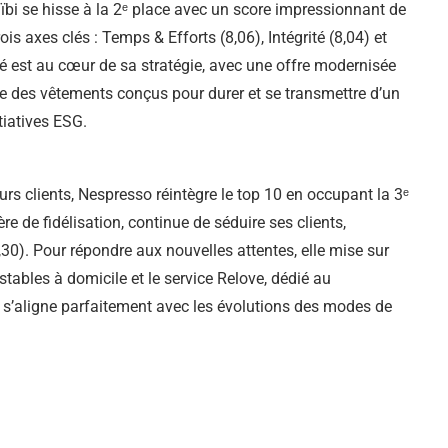
ïbi se hisse à la 2ᵉ place avec un score impressionnant de
is axes clés : Temps & Efforts (8,06), Intégrité (8,04) et
é est au cœur de sa stratégie, avec une offre modernisée
égie des vêtements conçus pour durer et se transmettre d’un
tiatives ESG.
rs clients, Nespresso réintègre le top 10 en occupant la 3ᵉ
 de fidélisation, continue de séduire ses clients,
8,30). Pour répondre aux nouvelles attentes, elle mise sur
bles à domicile et le service Relove, dédié au
 s’aligne parfaitement avec les évolutions des modes de