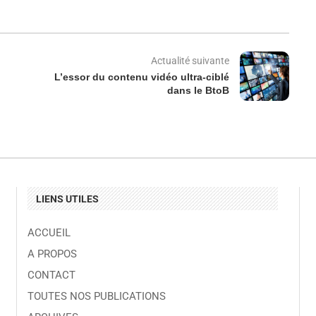
Actualité suivante
L’essor du contenu vidéo ultra-ciblé
dans le BtoB
LIENS UTILES
ACCUEIL
A PROPOS
CONTACT
TOUTES NOS PUBLICATIONS