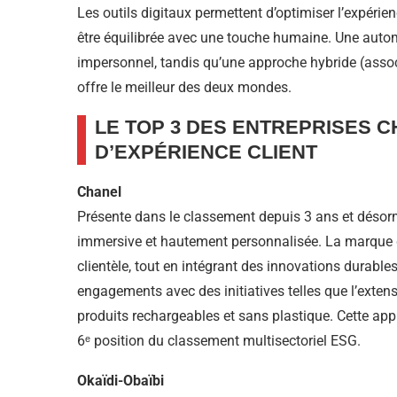
Les outils digitaux permettent d’optimiser l’expérien
être équilibrée avec une touche humaine. Une autom
impersonnel, tandis qu’une approche hybride (associa
offre le meilleur des deux mondes.
LE TOP 3 DES ENTREPRISES 
D’EXPÉRIENCE CLIENT
Chanel
Présente dans le classement depuis 3 ans et désorma
immersive et hautement personnalisée. La marque d
clientèle, tout en intégrant des innovations durable
engagements avec des initiatives telles que l’ext
produits rechargeables et sans plastique. Cette app
6ᵉ position du classement multisectoriel ESG.
Okaïdi-Obaïbi