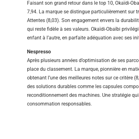
Faisant son grand retour dans le top 10, Okaïdi-Oba
7,94. La marque se distingue particulièrement sur tro
Attentes (8,03). Son engagement envers la durabilit
qui reste fidèle à ses valeurs. Okaïdi-Obaïbi privil
enfant à l’autre, en parfaite adéquation avec ses ini
Nespresso
Après plusieurs années d’optimisation de ses parcou
place du classement. La marque, pionnière en matière
obtenant l’une des meilleures notes sur ce critère (
des solutions durables comme les capsules composta
reconditionnement des machines. Une stratégie qui
consommation responsables.