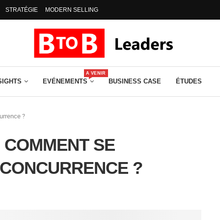
STRATÉGIE
MODERN SELLING
A VENIR
SIGHTS
EVÉNEMENTS
BUSINESS CASE
ÉTUDES
urrence ?
: COMMENT SE
A CONCURRENCE ?