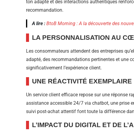
ton adapté et des interactions authentiques renforce
recommandation.
A lire :
BtoB Morning : A la découverte des nouvel
LA PERSONNALISATION AU CŒ
Les consommateurs attendent des entreprises qu’elle
adapté, des recommandations pertinentes et une c
significativement l’expérience client.
UNE RÉACTIVITÉ EXEMPLAIRE
Un service client efficace repose sur une réponse
assistance accessible 24/7 via chatbot, une prise 
suivi post-achat attentif font toute la différence da
L’IMPACT DU DIGITAL ET DE L