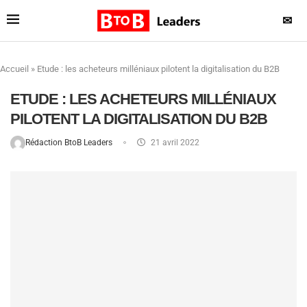
✉
Accueil
»
Etude : les acheteurs milléniaux pilotent la digitalisation du B2B
ETUDE : LES ACHETEURS MILLÉNIAUX
PILOTENT LA DIGITALISATION DU B2B
Rédaction BtoB Leaders
21 avril 2022