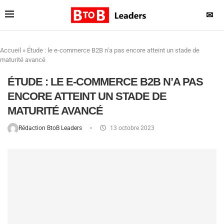
✉
Accueil
»
Étude : le e-commerce B2B n’a pas encore atteint un stade de
maturité avancé
ÉTUDE : LE E-COMMERCE B2B N’A PAS
ENCORE ATTEINT UN STADE DE
MATURITÉ AVANCÉ
Rédaction BtoB Leaders
13 octobre 2023