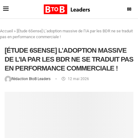
✉
Accueil
»
[Étude 6Sense] L’adoption massive de l’IA par les BDR ne se traduit
pas en performance commerciale !
[ÉTUDE 6SENSE] L’ADOPTION MASSIVE
DE L’IA PAR LES BDR NE SE TRADUIT PAS
EN PERFORMANCE COMMERCIALE !
Rédaction BtoB Leaders
12 mai 2026