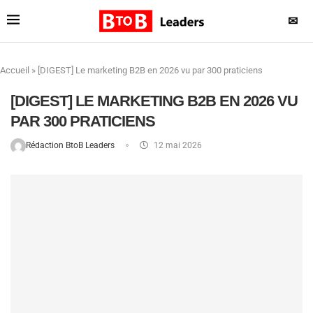
✉
Accueil
»
[DIGEST] Le marketing B2B en 2026 vu par 300 praticiens
[DIGEST] LE MARKETING B2B EN 2026 VU
PAR 300 PRATICIENS
Rédaction BtoB Leaders
12 mai 2026