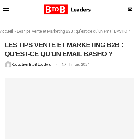
✉
Accueil
»
Les tips Vente et Marketing B2B : qu’est-ce qu’un email BASHO ?
LES TIPS VENTE ET MARKETING B2B :
QU’EST-CE QU’UN EMAIL BASHO ?
Rédaction BtoB Leaders
1 mars 2024