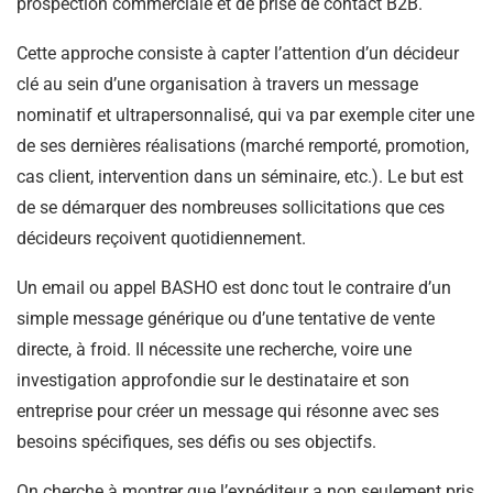
prospection commerciale et de prise de contact B2B.
Cette approche consiste à capter l’attention d’un décideur
clé au sein d’une organisation à travers un message
nominatif et ultrapersonnalisé, qui va par exemple citer une
de ses dernières réalisations (marché remporté, promotion,
cas client, intervention dans un séminaire, etc.). Le but est
de se démarquer des nombreuses sollicitations que ces
décideurs reçoivent quotidiennement.
Un email ou appel BASHO est donc tout le contraire d’un
simple message générique ou d’une tentative de vente
directe, à froid. Il nécessite une recherche, voire une
investigation approfondie sur le destinataire et son
entreprise pour créer un message qui résonne avec ses
besoins spécifiques, ses défis ou ses objectifs.
On cherche à montrer que l’expéditeur a non seulement pris