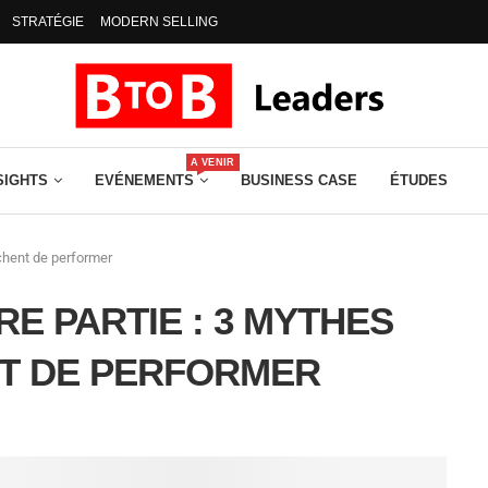
STRATÉGIE
MODERN SELLING
A VENIR
SIGHTS
EVÉNEMENTS
BUSINESS CASE
ÉTUDES
chent de performer
E PARTIE : 3 MYTHES
T DE PERFORMER