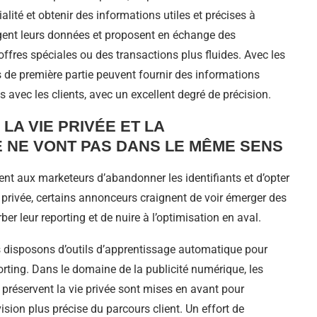
alité et obtenir des informations utiles et précises à
xigent leurs données et proposent en échange des
fres spéciales ou des transactions plus fluides. Avec les
s de première partie peuvent fournir des informations
ns avec les clients, avec un excellent degré de précision.
 LA VIE PRIVÉE ET LA
NE VONT PAS DANS LE MÊME SENS
ent aux marketeurs d’abandonner les identifiants et d’opter
ie privée, certains annonceurs craignent de voir émerger des
er leur reporting et de nuire à l’optimisation en aval.
us disposons d’outils d’apprentissage automatique pour
orting. Dans le domaine de la publicité numérique, les
préservent la vie privée sont mises en avant pour
ision plus précise du parcours client. Un effort de