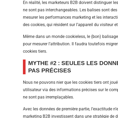
En réalité, les marketeurs B2B doivent distinguer le
ne sont pas interchangeables. Les balises sont de
mesurer les performances marketing et les interactio
des cookies, qui résident sur l’appareil du visiteur 
Même dans un monde cookieless, le (bon) balisage 
pour mesurer l’attribution. Il faudra toutefois migr
cookies tiers.
MYTHE #2 : SEULES LES DONN
PAS PRÉCISES
Nous ne pouvons nier que les cookies tiers ont joué
utilisateur via des informations précises sur le com
ne sont pas irremplaçables.
Avec les données de première partie, l’exactitude n
marketing B2B investissent dans une stratégie de do