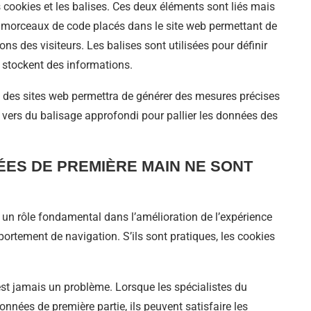
s cookies et les balises. Ces deux éléments sont liés mais
s morceaux de code placés dans le site web permettant de
ns des visiteurs. Les balises sont utilisées pour définir
et stockent des informations.
des sites web permettra de générer des mesures précises
er vers du balisage approfondi pour pallier les données des
ÉES DE PREMIÈRE MAIN NE SONT
 un rôle fondamental dans l’amélioration de l’expérience
portement de navigation. S’ils sont pratiques, les cookies
’est jamais un problème. Lorsque les spécialistes du
nnées de première partie, ils peuvent satisfaire les