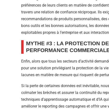
préférences de leurs clients en matière de confidenti
travers une relation de confiance réciproque. Ils e
recommandations de produits personnalisées, des of
bons outils et les bonnes autorisations, les donnée
exploitables propres à l’entreprise et aux interactio
MYTHE #3 : LA PROTECTION DE
PERFORMANCE COMMERCIALE 
Enfin, alors que tous les secteurs d’activité demand
pour une solution privilégiant la protection de la v
lacunes en matière de mesure qui risquent de perturb
Si la perte de certaines données est inévitable, no
colmater les brèches et assurer la continuité du rep
techniques d’apprentissage automatique et d’IA qui 
améliorer le reporting des campagnes et offrir une v