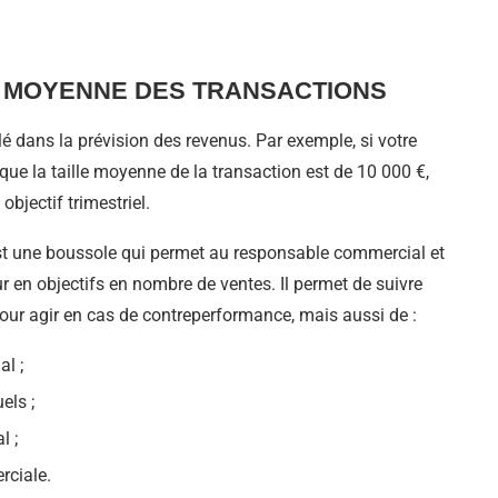
R MOYENNE DES TRANSACTIONS
lé dans la prévision des revenus. Par exemple, si votre
 que la taille moyenne de la transaction est de 10 000 €,
bjectif trimestriel.
est une boussole qui permet au responsable commercial et
r en objectifs en nombre de ventes. Il permet de suivre
our agir en cas de contreperformance, mais aussi de :
l ;
ls ;
l ;
rciale.