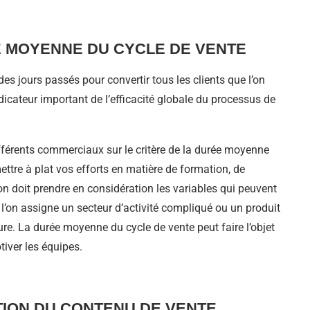
E MOYENNE DU CYCLE DE VENTE
s jours passés pour convertir tous les clients que l’on
indicateur important de l’efficacité globale du processus de
fférents commerciaux sur le critère de la durée moyenne
ttre à plat vos efforts en matière de formation, de
n doit prendre en considération les variables qui peuvent
 l’on assigne un secteur d’activité compliqué ou un produit
e. La durée moyenne du cycle de vente peut faire l’objet
tiver les équipes.
ATION DU CONTENU DE VENTE