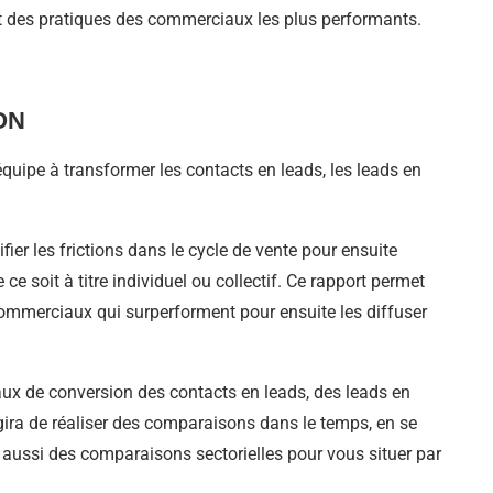
t des pratiques des commerciaux les plus performants.
ON
quipe à transformer les contacts en leads, les leads en
ier les frictions dans le cycle de vente pour ensuite
e soit à titre individuel ou collectif. Ce rapport permet
commerciaux qui surperforment pour ensuite les diffuser
taux de conversion des contacts en leads, des leads en
agira de réaliser des comparaisons dans le temps, en se
 aussi des comparaisons sectorielles pour vous situer par