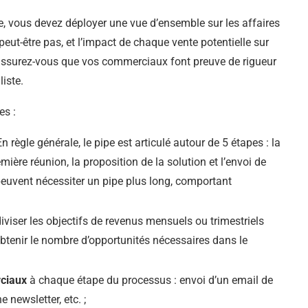
, vous devez déployer une vue d’ensemble sur les affaires
 peut-être pas, et l’impact de chaque vente potentielle sur
, assurez-vous que vos commerciaux font preuve de rigueur
iste.
es :
En règle générale, le pipe est articulé autour de 5 étapes : la
emière réunion, la proposition de la solution et l’envoi de
peuvent nécessiter un pipe plus long, comportant
e diviser les objectifs de revenus mensuels ou trimestriels
tenir le nombre d’opportunités nécessaires dans le
rciaux
à chaque étape du processus : envoi d’un email de
 newsletter, etc. ;