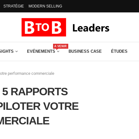
STRATÉGIE
MODERN SELLING
A VENIR
SIGHTS
EVÉNEMENTS
BUSINESS CASE
ÉTUDES
er votre performance commerciale
S 5 RAPPORTS
PILOTER VOTRE
MERCIALE