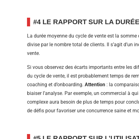
#4 LE RAPPORT SUR LA DURÉ
La durée moyenne du cycle de vente est la somme de
divise par le nombre total de clients. Il s’agit d’un 
vente.
Si vous observez des écarts importants entre les di
du cycle de vente, il est probablement temps de reme
coaching et d’onboarding.
Attention
: la comparaiso
biaiser l’analyse. Par exemple, un commercial à qui
complexe aura besoin de plus de temps pour conclur
de défis pour favoriser une concurrence saine et mo
#5 LE RAPPORT SUR L’UTILIS