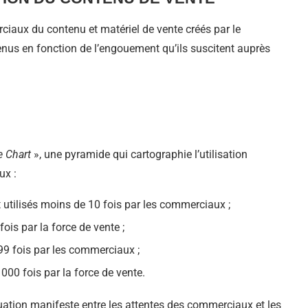
rciaux du contenu et matériel de vente créés par le
tenus en fonction de l’engouement qu’ils suscitent auprès
 Chart
», une pyramide qui cartographie l’utilisation
ux :
 utilisés moins de 10 fois par les commerciaux ;
ois par la force de vente ;
99 fois par les commerciaux ;
000 fois par la force de vente.
uation manifeste entre les attentes des commerciaux et les