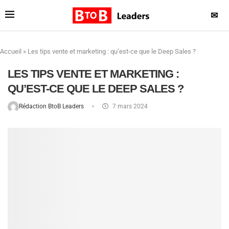
✉
Accueil
»
Les tips vente et marketing : qu’est-ce que le Deep Sales ?
LES TIPS VENTE ET MARKETING :
QU’EST-CE QUE LE DEEP SALES ?
Rédaction BtoB Leaders
7 mars 2024