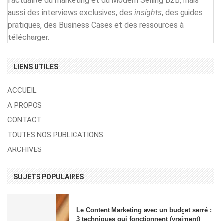
l’actualité du marketing et du Modern Selling B2B, mais
aussi des interviews exclusives, des
insights
, des guides
pratiques, des Business Cases et des ressources à
télécharger.
LIENS UTILES
ACCUEIL
A PROPOS
CONTACT
TOUTES NOS PUBLICATIONS
ARCHIVES
SUJETS POPULAIRES
Le Content Marketing avec un budget serré :
3 techniques qui fonctionnent (vraiment)