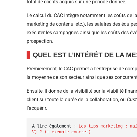
total de clients acquis sur une période donnée.
Le calcul du CAC intègre notamment les coûts de la 
marketing de contenu, etc.), les salaires des équipes 
exécuter les campagnes ainsi que les coûts des évé
prospection.
QUEL EST L’INTÉRÊT DE LA M
Premièrement, le CAC permet à l’entreprise de comp
la moyenne de son secteur ainsi que ses concurrent
Ensuite, il donne de la visibilité sur la viabilité fin
client sur toute la durée de la collaboration, ou
Cust
l’acquérir.
A lire également
 : 
Les tips marketing : ma
V) ? (+ exemple concret)