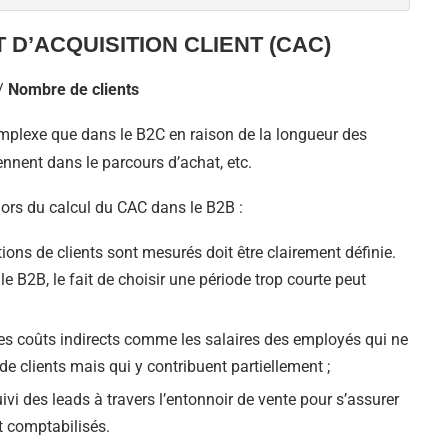
D’ACQUISITION CLIENT (CAC)
/
Nombre de clients
mplexe que dans le B2C en raison de la longueur des
ennent dans le parcours d’achat, etc.
 lors du calcul du CAC dans le B2B :
tions de clients sont mesurés doit être clairement définie.
e B2B, le fait de choisir une période trop courte peut
les coûts indirects comme les salaires des employés qui ne
de clients mais qui y contribuent partiellement ;
uivi des leads à travers l’entonnoir de vente pour s’assurer
t comptabilisés.