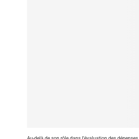
Au-delà de son rôle dans l’évaluation des dépenses 