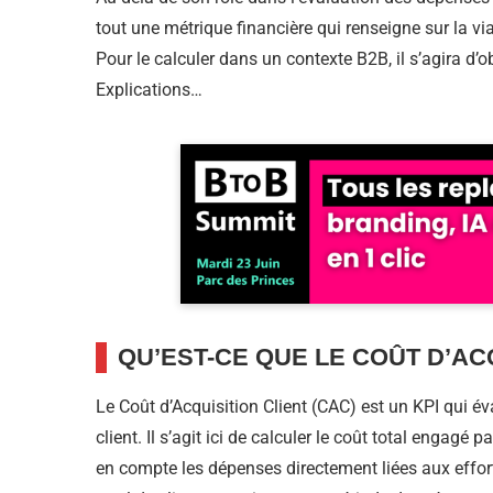
tout une métrique financière qui renseigne sur la via
Pour le calculer dans un contexte B2B, il s’agira d’
Explications…
QU’EST-CE QUE LE COÛT D’ACQ
Le Coût d’Acquisition Client (CAC) est un KPI qui éval
client. Il s’agit ici de calculer le coût total engagé 
en compte les dépenses directement liées aux effort