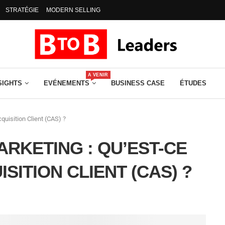
STRATÉGIE
MODERN SELLING
A VENIR
SIGHTS
EVÉNEMENTS
BUSINESS CASE
ÉTUDES
quisition Client (CAS) ?
ARKETING : QU’EST-CE
SITION CLIENT (CAS) ?