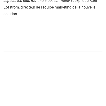
aspects les plus routiniers de leur métier
», explique Rani
Lofstrom, directeur de l’équipe marketing de la nouvelle
solution.