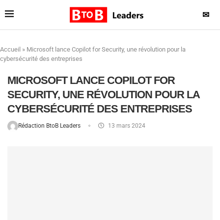
✉
Accueil
»
Microsoft lance Copilot for Security, une révolution pour la
cybersécurité des entreprises
MICROSOFT LANCE COPILOT FOR
SECURITY, UNE RÉVOLUTION POUR LA
CYBERSÉCURITÉ DES ENTREPRISES
Rédaction BtoB Leaders
13 mars 2024