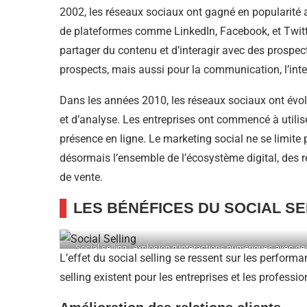
2002, les réseaux sociaux ont gagné en popularité 
de plateformes comme LinkedIn, Facebook, et Twitt
partager du contenu et d’interagir avec des prospects
prospects, mais aussi pour la communication, l’intel
Dans les années 2010, les réseaux sociaux ont évolu
et d’analyse. Les entreprises ont commencé à utilis
présence en ligne. Le marketing social ne se limite 
désormais l’ensemble de l’écosystème digital, des r
de vente.
LES BÉNÉFICES DU SOCIAL SE
Social selling : explosion d’interactions numériques avec 
L’effet du social selling se ressent sur les perfor
selling existent pour les entreprises et les professio