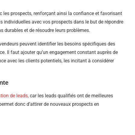
c les prospects, renforçant ainsi la confiance et favorisant
s individuelles avec vos prospects dans le but de répondre
ons durables et de résoudre leurs problèmes.
vendeurs peuvent identifier les besoins spécifiques des
e. Il faut ajouter qu’un engagement constant auprès de
 avec les clients potentiels, les incitant à considérer
nte
tion de leads,
car les leads qualifiés ont de meilleures
 permet donc d’attirer de nouveaux prospects en