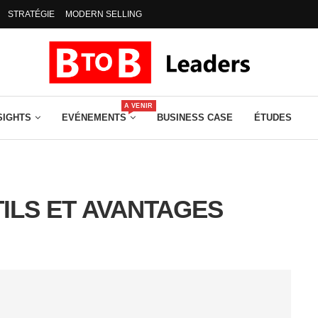
STRATÉGIE
MODERN SELLING
A VENIR
SIGHTS
EVÉNEMENTS
BUSINESS CASE
ÉTUDES
TILS ET AVANTAGES