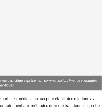
ales avec des icônes représentant communication, finance et données
nalytiques.
e parti des médias sociaux pour établir des relations avec
. Contrairement aux méthodes de vente traditionnelles, cette