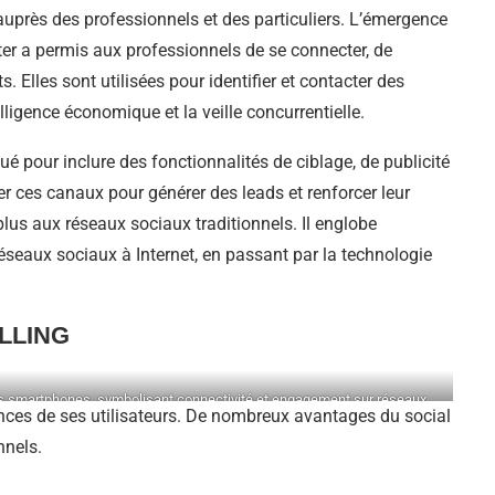
auprès des professionnels et des particuliers. L’émergence
er a permis aux professionnels de se connecter, de
. Elles sont utilisées pour identifier et contacter des
ligence économique et la veille concurrentielle.
é pour inclure des fonctionnalités de ciblage, de publicité
er ces canaux pour générer des leads et renforcer leur
plus aux réseaux sociaux traditionnels. Il englobe
éseaux sociaux à Internet, en passant par la technologie
LLING
des smartphones, symbolisant connectivité et engagement sur réseaux
mances de ses utilisateurs. De nombreux avantages du social
sociaux.
nnels.