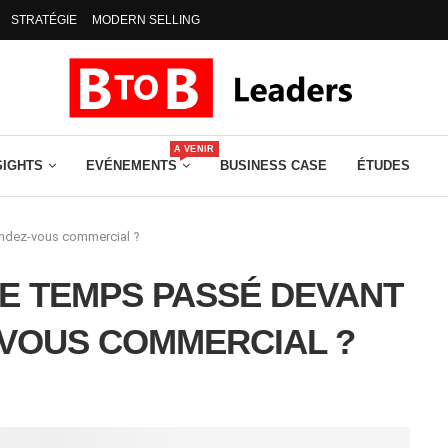
STRATÉGIE
MODERN SELLING
A VENIR
SIGHTS
EVÉNEMENTS
BUSINESS CASE
ÉTUDES
endez-vous commercial ?
E TEMPS PASSÉ DEVANT
-VOUS COMMERCIAL ?