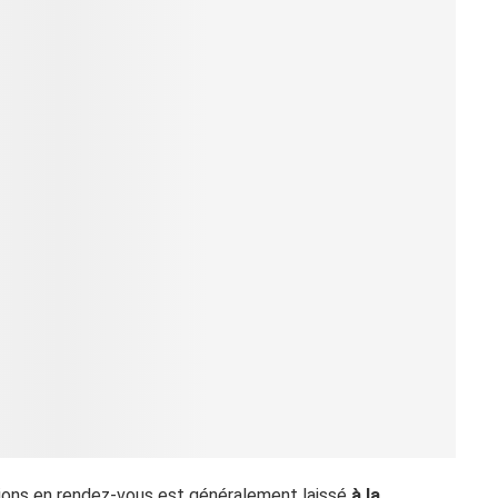
tions en rendez-vous est généralement laissé
à la