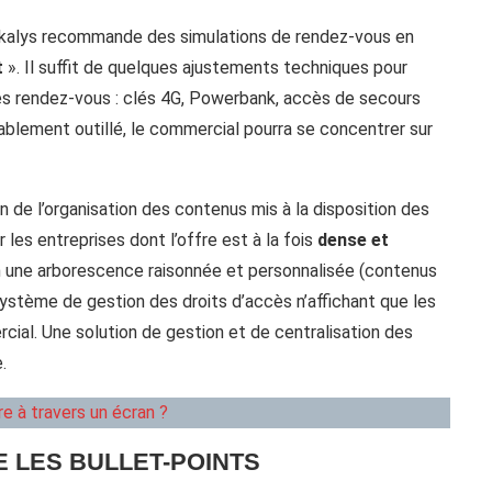
il Okalys recommande des simulations de rendez-vous en
t
». Il suffit de quelques ajustements techniques pour
 des rendez-vous : clés 4G, Powerbank, accès de secours
ablement outillé, le commercial pourra se concentrer sur
de l’organisation des contenus mis à la disposition des
 les entreprises dont l’offre est à la fois
dense et
en une arborescence raisonnée et personnalisée (contenus
système de gestion des droits d’accès n’affichant que les
cial. Une solution de gestion et de centralisation des
.
 à travers un écran ?
E LES BULLET-POINTS