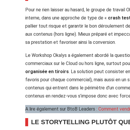
Pour ne rien laisser au hasard, le groupe de trava
interne, dans une approche de type de «
crash tes
pallier tout risque et garantir le bon déroulement
aux contenus (hors ligne). Mieux préparé et impecc
sa prestation et favoriser ainsi la conversion.
Le Workshop Okalys a également abordé la question 
commerciaux sur le Cloud ou hors ligne, surtout pour
organisée en tiroirs
. La solution peut consister 
favoris pour chaque commercial), mais aussi en un 
contenus qui entrent dans le périmètre d’un commer
contenus en rendez-vous s’impose donc avec force
A lire également sur BtoB Leaders :
Comment vendre
LE STORYTELLING PLUTÔT QU