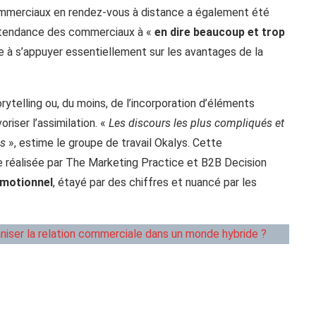
ommerciaux en rendez-vous à distance a également été
e tendance des commerciaux à «
en dire beaucoup et trop
e à s’appuyer essentiellement sur les avantages de la
ytelling ou, du moins, de l’incorporation d’éléments
oriser l’assimilation. «
Les discours les plus compliqués et
es
», estime le groupe de travail Okalys. Cette
e réalisée par The Marketing Practice et B2B Decision
motionnel
, étayé par des chiffres et nuancé par les
ser la relation commerciale dans un monde hybride ?