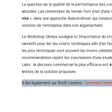
La question de la qualité de la performance des c
abordée. Les remontées du terrain font état d’un
vite
», dans une approche
feature-driven
qui consist
solution de l’entreprise dans son argumentaire.
Le Workshop Okalys souligne ici l’importance du stor
narratifs pour lier les volets techniques afin d’en fav
les plus techniques sont souvent les moins crédibl
recommandation rejoint les conclusions d’une étud
Labs : le discours commercial le plus efficace est
é
limites de la solution proposée.
A lire également sur BtoB Leaders :
Comment humani