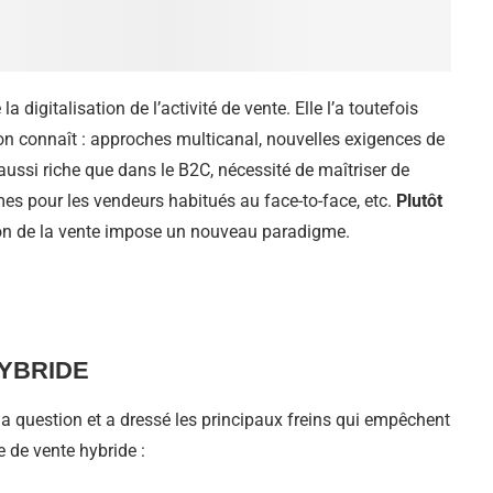
digitalisation de l’activité de vente. Elle l’a toutefois
on connaît : approches multicanal, nouvelles exigences de
aussi riche que dans le B2C, nécessité de maîtriser de
es pour les vendeurs habitués au face-to-face, etc.
Plutôt
ation de la vente impose un nouveau paradigme.
YBRIDE
 la question et a dressé les principaux freins qui empêchent
e de vente hybride :