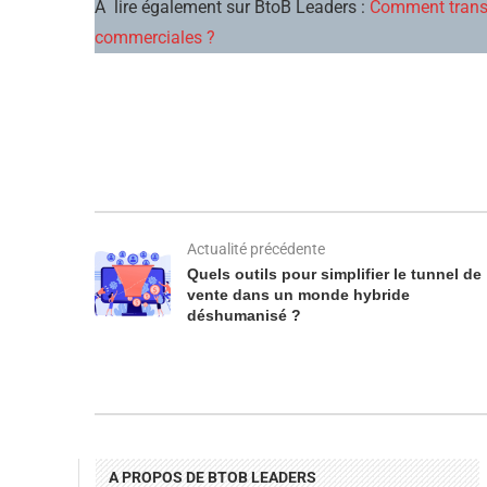
A lire également sur BtoB Leaders :
Comment transfo
commerciales ?
Actualité précédente
Quels outils pour simplifier le tunnel de
vente dans un monde hybride
déshumanisé ?
A PROPOS DE BTOB LEADERS