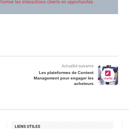
rmer les interactions clients en opportunités
Actualité suivante
Les plateformes de Content
Management pour engager les
acheteurs
LIENS UTILES