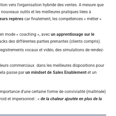
nsition vers l’organisation hybride des ventes. A mesure que
ouveaux outils et les meilleures pratiques liées à
leurs repères
car finalement, les compétences « métier »
e, en mode « coaching », avec
un apprentissage sur le
acks des différentes parties prenantes (clients compris).
registrements vocaux et vidéo, des simulations de rendez-
 leurs commerciaux dans les meilleures dispositions pour
 Cela passe par
un mindset de Sales Enablement
et un
l’importance d’une certaine forme de convivialité (maîtrisée)
roid et impersonnel : «
de la chaleur ajoutée en plus de la