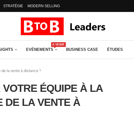
STRATÉGIE
MODERN SELLING
A VENIR
SIGHTS
EVÉNEMENTS
BUSINESS CASE
ÉTUDES
de la vente à distance ?
VOTRE ÉQUIPE À LA
 DE LA VENTE À