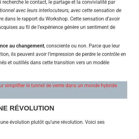
 recherche le contact, le partage et la convivialité par
ionnel avec leurs interlocuteurs, avec cette sensation de
lire dans le rapport du Workshop. Cette sensation d’avoir
cquises au fil de l’expérience génère un sentiment de
ance au changement
, consciente ou non. Parce que leur
tion, ils peuvent avoir l’impression de perdre le contrôle en
és et outillés dans cette transition vers un modèle
ur simplifier le tunnel de vente dans un monde hybride
NE RÉVOLUTION
une évolution plutôt qu’une révolution. Voici ses