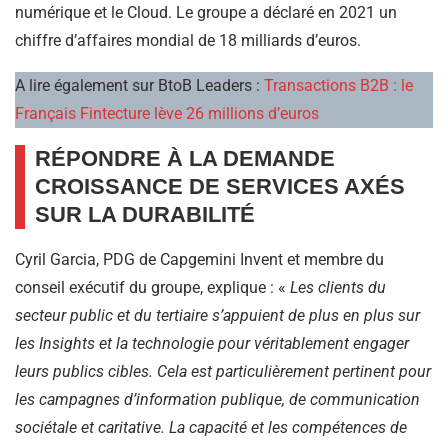
numérique et le Cloud. Le groupe a déclaré en 2021 un
chiffre d’affaires mondial de 18 milliards d’euros.
A lire également sur BtoB Leaders :
Transactions B2B : le
Français Fintecture lève 26 millions d’euros
RÉPONDRE À LA DEMANDE
CROISSANCE DE SERVICES AXÉS
SUR LA DURABILITÉ
Cyril Garcia, PDG de Capgemini Invent et membre du
conseil exécutif du groupe, explique : «
Les clients du
secteur public et du tertiaire s’appuient de plus en plus sur
les Insights et la technologie pour véritablement engager
leurs publics cibles. Cela est particulièrement pertinent pour
les campagnes d’information publique, de communication
sociétale et caritative. La capacité et les compétences de