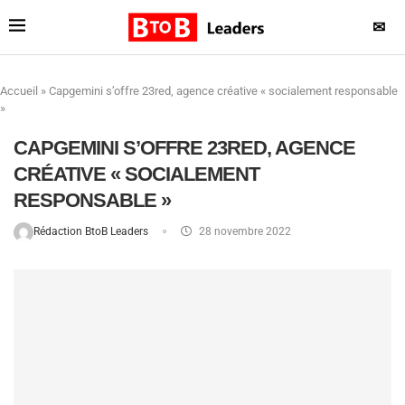
✉
Accueil
»
Capgemini s’offre 23red, agence créative « socialement responsable
»
CAPGEMINI S’OFFRE 23RED, AGENCE
CRÉATIVE « SOCIALEMENT
RESPONSABLE »
Rédaction BtoB Leaders
28 novembre 2022