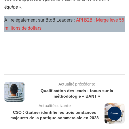
équipe
».
A lire également sur BtoB Leaders :
API B2B : Merge lève 55
millions de dollars
Actualité précédente
Qualification des leads : focus sur la
méthodologie « BANT »
Actualité suivante
CSO : Gartner identifie les trois tendances
majeures de la pratique commerciale en 2023