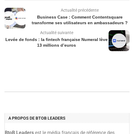
Actualité précédente
Business Case : Comment Contentsquare
transforme ses utilisateurs en ambassadeurs ?
Actualité suivante
Levée de fonds : la fintech française Numeral lève
13 millions d’euros
A PROPOS DE BTOB LEADERS
BtoB Leaders
est le média français de référence des