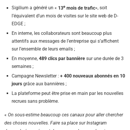
e
Sigilium a généré un «
13
mois de trafic
», soit
l’équivalent d’un mois de visites sur le site web de D-
EDGE ;
En interne, les collaborateurs sont beaucoup plus
attentifs aux messages de l’entreprise qui s’affichent
sur l’ensemble de leurs emails ;
En moyenne,
489 clics par bannière
sur une durée de 3
semaines ;
Campagne Newsletter :
+ 400 nouveaux abonnés en 10
jours
grâce aux bannières ;
La plateforme peut être prise en main par les nouvelles
recrues sans problème.
«
On sous-estime beaucoup ces canaux pour aller chercher
des choses nouvelles. Faire sa place sur Instagram