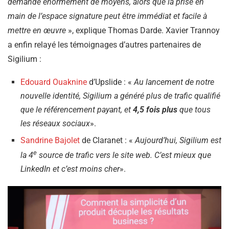
demande énormément de moyens, alors que la prise en
main de l’espace signature peut être immédiat et facile à
mettre en œuvre
», explique Thomas Darde. Xavier Trannoy
a enfin relayé les témoignages d’autres partenaires de
Sigilium :
Edouard Ouaknine
d’Upslide : «
Au lancement de notre
nouvelle identité, Sigilium a généré plus de trafic qualifié
que le référencement payant, et
4,5 fois plus
que tous
les réseaux sociaux
».
Sandrine Bajolet
de Claranet : «
Aujourd’hui, Sigilium est
e
la 4
source de trafic vers le site web. C’est mieux que
LinkedIn et c’est moins cher
».