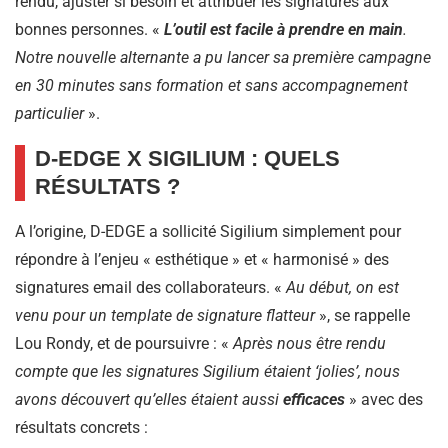
rendu, ajuster si besoin et attribuer les signatures aux
bonnes personnes. «
L’outil est facile à prendre en main
.
Notre nouvelle alternante a pu lancer sa première campagne
en 30 minutes sans formation et sans accompagnement
particulier
».
D-EDGE X SIGILIUM : QUELS
RÉSULTATS ?
A l’origine, D-EDGE a sollicité Sigilium simplement pour
répondre à l’enjeu « esthétique » et « harmonisé » des
signatures email des collaborateurs. «
Au début, on est
venu pour un template de signature flatteur
», se rappelle
Lou Rondy, et de poursuivre : «
Après nous être rendu
compte que les signatures Sigilium étaient ‘jolies’, nous
avons découvert qu’elles étaient aussi
efficaces
» avec des
résultats concrets :