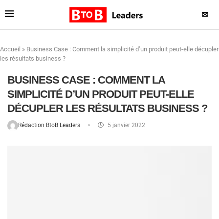
✉
Accueil
»
Business Case : Comment la simplicité d’un produit peut-elle décupler
les résultats business ?
BUSINESS CASE : COMMENT LA
SIMPLICITÉ D’UN PRODUIT PEUT-ELLE
DÉCUPLER LES RÉSULTATS BUSINESS ?
Rédaction BtoB Leaders
5 janvier 2022