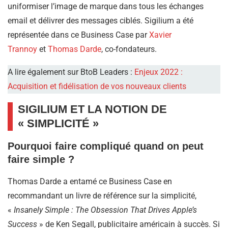
uniformiser l’image de marque dans tous les échanges
email et délivrer des messages ciblés. Sigilium a été
représentée dans ce Business Case par
Xavier
Trannoy
et
Thomas Darde
, co-fondateurs.
A lire également sur BtoB Leaders :
Enjeux 2022 :
Acquisition et fidélisation de vos nouveaux clients
SIGILIUM ET LA NOTION DE
« SIMPLICITÉ »
Pourquoi faire compliqué quand on peut
faire simple ?
Thomas Darde a entamé ce Business Case en
recommandant un livre de référence sur la simplicité,
«
Insanely Simple : The Obsession That Drives Apple’s
Success
» de Ken Segall, publicitaire américain à succès. Si