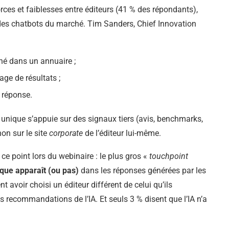
ces et faiblesses entre éditeurs (41 % des répondants),
des chatbots du marché. Tim Sanders, Chief Innovation
é dans un annuaire ;
ge de résultats ;
 réponse.
e unique s’appuie sur des signaux tiers (avis, benchmarks,
on sur le site
corporate
de l’éditeur lui-même.
ce point lors du webinaire : le plus gros «
touchpoint
rque apparaît (ou pas)
dans les réponses générées par les
 avoir choisi un éditeur différent de celui qu’ils
 recommandations de l’IA. Et seuls 3 % disent que l’IA n’a