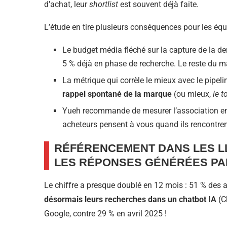
d’achat, leur
shortlist
est souvent déjà faite.
L’étude en tire plusieurs conséquences pour les équ
Le budget média fléché sur la capture de la 
5 % déjà en phase de recherche. Le reste du m
La métrique qui corrèle le mieux avec le pipel
rappel spontané de la marque
(ou mieux,
le t
Yueh recommande de mesurer l’association entre
acheteurs pensent à vous quand ils rencontren
RÉFÉRENCEMENT DANS LES L
LES RÉPONSES GÉNÉRÉES PAR
Le chiffre a presque doublé en 12 mois : 51 % des 
désormais leurs recherches dans un chatbot IA
(Ch
Google, contre 29 % en avril 2025 !