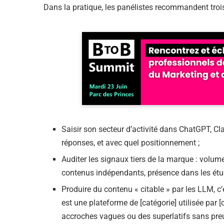
Dans la pratique, les panélistes recommandent trois 
Saisir son secteur d’activité dans ChatGPT, Cla
réponses, et avec quel positionnement ;
Auditer les signaux tiers de la marque : volum
contenus indépendants, présence dans les étude
Produire du contenu « citable » par les LLM, c’
est une plateforme de [catégorie] utilisée par [
accroches vagues ou des superlatifs sans pre