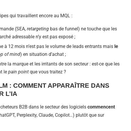
ipes qui travaillent encore au MQL :
demande (SEA,
retargeting
bas de funnel) ne touche que les
arché adressable n’y est pas exposé ;
ine à 12 mois n’est pas le volume de leads entrants mais
le
op of mind
) en situation d’achat ;
 la marque et les irritants de son secteur : est-ce que les
t le
pain point
que vous traitez ?
LM : COMMENT APPARAÎTRE DANS
 L’IA
acheteurs B2B dans le secteur des logiciels
commencent
atGPT, Perplexity, Claude, Copilot…) plutôt que sur