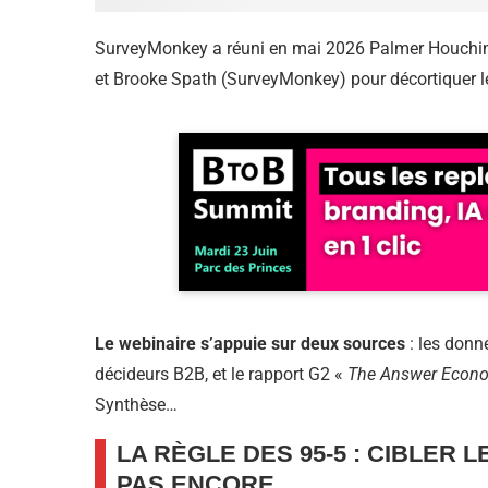
SurveyMonkey a réuni en mai 2026 Palmer Houchins 
et Brooke Spath (SurveyMonkey) pour décortiquer le
Le webinaire s’appuie sur deux sources
: les donn
décideurs B2B, et le rapport G2 «
The Answer Econ
Synthèse…
LA RÈGLE DES 95-5 : CIBLER
PAS ENCORE