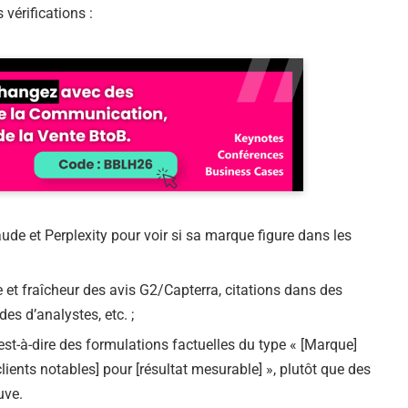
vérifications :
ude et Perplexity pour voir si sa marque figure dans les
e et fraîcheur des avis G2/Capterra, citations dans des
s d’analystes, etc. ;
est-à-dire des formulations factuelles du type « [Marque]
clients notables] pour [résultat mesurable] », plutôt que des
uve.