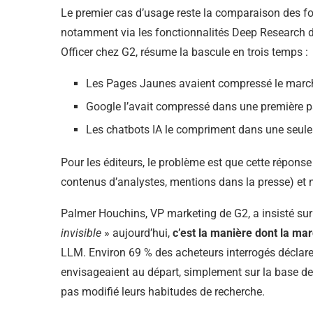
Le premier cas d’usage reste la comparaison des for
notamment via les fonctionnalités Deep Research 
Officer chez G2, résume la bascule en trois temps :
Les Pages Jaunes avaient compressé le march
Google l’avait compressé dans une première pa
Les chatbots IA le compriment dans une seule
Pour les éditeurs, le problème est que cette répons
contenus d’analystes, mentions dans la presse) et n
Palmer Houchins, VP marketing de G2, a insisté sur 
invisible
» aujourd’hui,
c’est la manière dont la ma
LLM. Environ 69 % des acheteurs interrogés déclarent
envisageaient au départ, simplement sur la base des
pas modifié leurs habitudes de recherche.