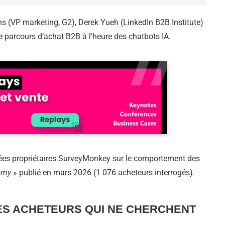
(VP marketing, G2), Derek Yueh (LinkedIn B2B Institute)
 parcours d’achat B2B à l’heure des chatbots IA.
ées propriétaires SurveyMonkey sur le comportement des
omy
» publié en mars 2026 (1 076 acheteurs interrogés).
 LES ACHETEURS QUI NE CHERCHENT