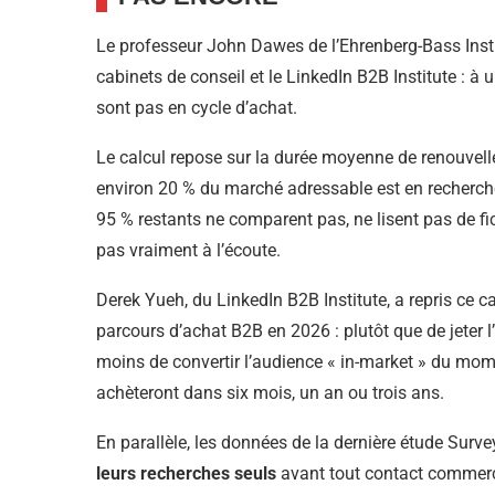
Le professeur John Dawes de l’Ehrenberg-Bass Instit
cabinets de conseil et le LinkedIn B2B Institute : à 
sont pas en cycle d’achat.
Le calcul repose sur la durée moyenne de renouvell
environ 20 % du marché adressable est en recherc
95 % restants ne comparent pas, ne lisent pas de fi
pas vraiment à l’écoute.
Derek Yueh, du LinkedIn B2B Institute, a repris ce 
parcours d’achat B2B en 2026 : plutôt que de jeter l
moins de convertir l’audience « in-market » du mo
achèteront dans six mois, un an ou trois ans.
En parallèle, les données de la dernière étude Su
leurs recherches seuls
avant tout contact commerci