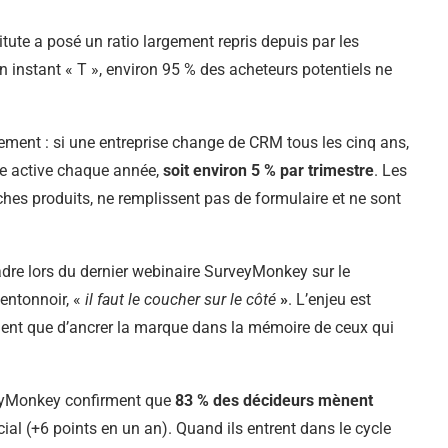
ute a posé un ratio largement repris depuis par les
un instant « T », environ 95 % des acheteurs potentiels ne
ement : si une entreprise change de CRM tous les cinq ans,
he active chaque année,
soit environ 5 % par trimestre
. Les
ches produits, ne remplissent pas de formulaire et ne sont
cadre lors du dernier webinaire SurveyMonkey sur le
’entonnoir, «
il faut le coucher sur le côté
»
. L’enjeu est
ment que d’ancrer la marque dans la mémoire de ceux qui
rveyMonkey confirment que
83 % des décideurs mènent
al (+6 points en un an). Quand ils entrent dans le cycle