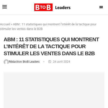
✉
Accueil
»
ABM : 11 statistiques qui montrent l’intérêt de la tactique pour
stimuler les ventes dans le B2B
ABM : 11 STATISTIQUES QUI MONTRENT
L’INTÉRÊT DE LA TACTIQUE POUR
STIMULER LES VENTES DANS LE B2B
Rédaction BtoB Leaders
24 avril 2024