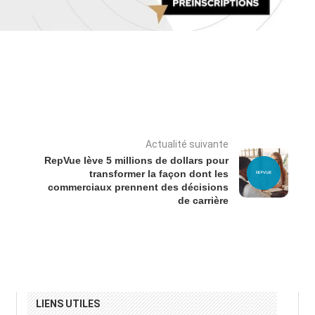
Actualité suivante
RepVue lève 5 millions de dollars pour
transformer la façon dont les
commerciaux prennent des décisions
de carrière
LIENS UTILES