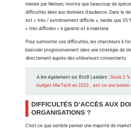
menée par Nielsen, montre que beaucoup de spécial
difficultés liées aux données d’audience. Dans le d
est « très / extrêmement difficile », tandis que 35 
« très difficiles » à garantir et à maintenir.
Pour surmonter ces difficultés, les chercheurs à l
basculer progressivement dans une stratégie de do
directement auprès des utilisateurs consentants.
A lire également sur BtoB Leaders :
Seuls 2 %
budget MarTech en 2022… est-ce une bonne 
DIFFICULTÉS D’ACCÈS AUX DO
ORGANISATIONS ?
C’est ce que semble penser une majorité de markete