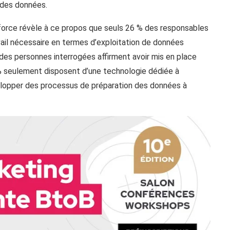
n des données.
sforce révèle à ce propos que seuls 26 % des responsables
avail nécessaire en termes d’exploitation de données
 des personnes interrogées affirment avoir mis en place
% seulement disposent d’une technologie dédiée à
développer des processus de préparation des données à