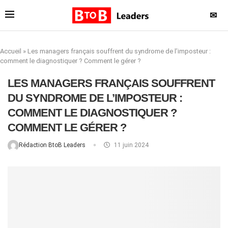
✉
Accueil
»
Les managers français souffrent du syndrome de l’imposteur :
comment le diagnostiquer ? Comment le gérer ?
LES MANAGERS FRANÇAIS SOUFFRENT
DU SYNDROME DE L’IMPOSTEUR :
COMMENT LE DIAGNOSTIQUER ?
COMMENT LE GÉRER ?
Rédaction BtoB Leaders
11 juin 2024