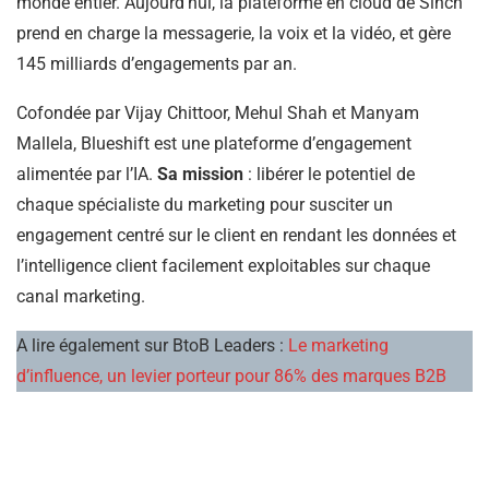
monde entier. Aujourd’hui, la plateforme en cloud de Sinch
prend en charge la messagerie, la voix et la vidéo, et gère
145 milliards d’engagements par an.
Cofondée par Vijay Chittoor, Mehul Shah et Manyam
Mallela, Blueshift est une plateforme d’engagement
alimentée par l’IA.
Sa mission
: libérer le potentiel de
chaque spécialiste du marketing pour susciter un
engagement centré sur le client en rendant les données et
l’intelligence client facilement exploitables sur chaque
canal marketing.
A lire également sur BtoB Leaders :
Le marketing
d’influence, un levier porteur pour 86% des marques B2B