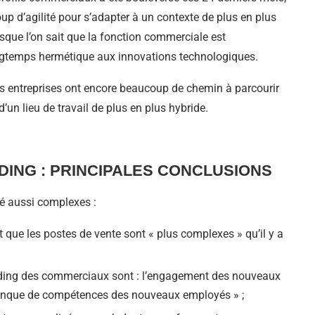
p d’agilité pour s’adapter à un contexte de plus en plus
orsque l’on sait que la fonction commerciale est
longtemps hermétique aux innovations technologiques.
 entreprises ont encore beaucoup de chemin à parcourir
d’un lieu de travail de plus en plus hybride.
DING : PRINCIPALES CONCLUSIONS
té aussi complexes :
ue les postes de vente sont « plus complexes » qu’il y a
arding des commerciaux sont : l’engagement des nouveaux
manque de compétences des nouveaux employés » ;