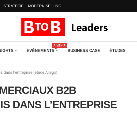
STRATÉGIE
MODERN SELLING
A VENIR
SIGHTS
EVÉNEMENTS
BUSINESS CASE
ÉTUDES
dans l’entreprise (étude Allego)
MMERCIAUX B2B
IS DANS L’ENTREPRISE