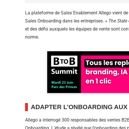
La plateforme de Sales Enablement Allego vient de pu
Sales Onboarding dans les entreprises. «
The State
et des défis auxquels les équipes de vente sont conf
norme.
ADAPTER L’ONBOARDING AUX 
Allego a interrogé 300 responsables des ventes B2B 
Onboarding. L’étude a révélé que l’onboarding des 