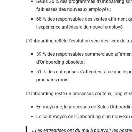
Seuls 26 % des programmes d’Onboarding sont
faiblesses des nouveaux employés ;
68 % des responsables des ventes affirment q
l’expérience antérieure du nouvel employé.
L’Onboarding reflète l’évolution vers des lieux de tra
39 % des responsables commerciaux affirment q
d’Onboarding obsolète ;
51 % des entreprises s’attendent à ce que le 
prochains mois.
L’Onboarding reste un processus coûteux, long et st
En moyenne, le processus de Sales Onboarding
Le coût moyen de l’Onboarding d’un nouveau c
«
Les entreprises ont du mal à pourvoir les postes