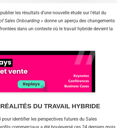
blier les résultats d’une nouvelle étude sur l’état du
 of Sales Onboarding
» donne un aperçu des changements
rontées dans un contexte où le travail hybride devient la
RÉALITÉS DU TRAVAIL HYBRIDE
pour identifier les perspectives futures du Sales
profils commerciaux a été bouleversé ces 24 derniers mois,