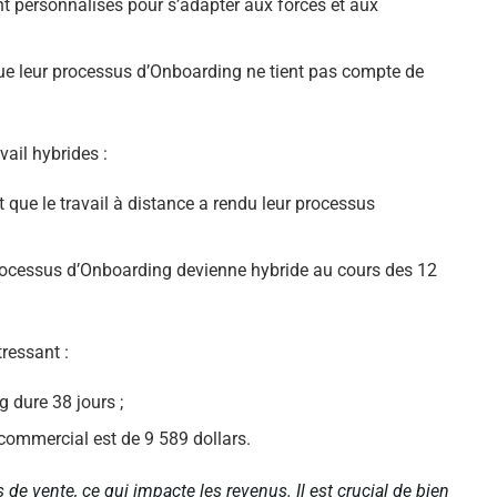
 personnalisés pour s’adapter aux forces et aux
ue leur processus d’Onboarding ne tient pas compte de
vail hybrides :
ue le travail à distance a rendu leur processus
processus d’Onboarding devienne hybride au cours des 12
ressant :
 dure 38 jours ;
ommercial est de 9 589 dollars.
 de vente, ce qui impacte les revenus. Il est crucial de bien