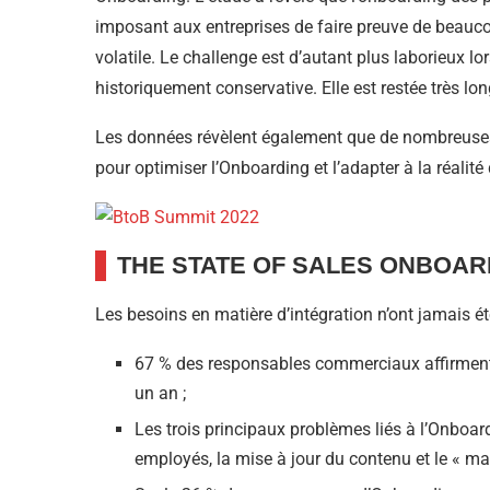
imposant aux entreprises de faire preuve de beaucou
volatile. Le challenge est d’autant plus laborieux l
historiquement conservative. Elle est restée très 
Les données révèlent également que de nombreuses
pour optimiser l’Onboarding et l’adapter à la réalité 
THE STATE OF SALES ONBOAR
Les besoins en matière d’intégration n’ont jamais é
67 % des responsables commerciaux affirment q
un an ;
Les trois principaux problèmes liés à l’Onbo
employés, la mise à jour du contenu et le « 