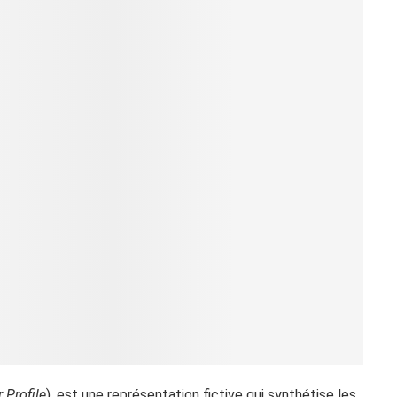
 Profile
), est une représentation fictive qui synthétise les