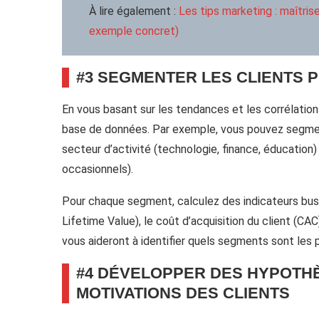
À lire également :
Les tips marketing : maîtris
exemple concret)
#3 SEGMENTER LES CLIENTS P
En vous basant sur les tendances et les corrélatio
base de données. Par exemple, vous pouvez segmente
secteur d’activité (technologie, finance, éducation
occasionnels).
Pour chaque segment, calculez des indicateurs busi
Lifetime Value), le coût d’acquisition du client (CA
vous aideront à identifier quels segments sont les p
#4 DÉVELOPPER DES HYPOTHÈ
MOTIVATIONS DES CLIENTS