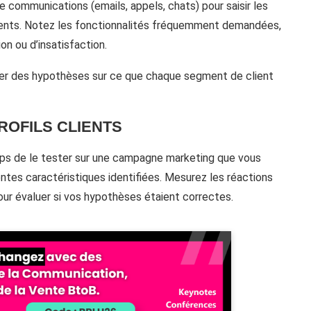
communications (emails, appels, chats) pour saisir les
ients. Notez les fonctionnalités fréquemment demandées,
n ou d’insatisfaction.
ler des hypothèses sur ce que chaque segment de client
ROFILS CLIENTS
 temps de le tester sur une campagne marketing que vous
ntes caractéristiques identifiées. Mesurez les réactions
ur évaluer si vos hypothèses étaient correctes.