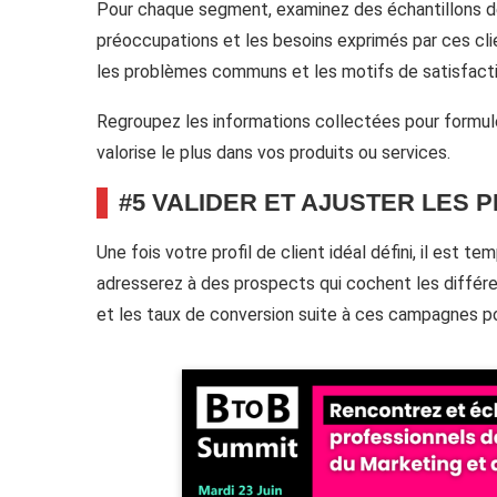
Pour chaque segment, examinez des échantillons de 
préoccupations et les besoins exprimés par ces cl
les problèmes communs et les motifs de satisfactio
Regroupez les informations collectées pour formu
valorise le plus dans vos produits ou services.
#5 VALIDER ET AJUSTER LES P
Une fois votre profil de client idéal défini, il est
adresserez à des prospects qui cochent les différe
et les taux de conversion suite à ces campagnes po