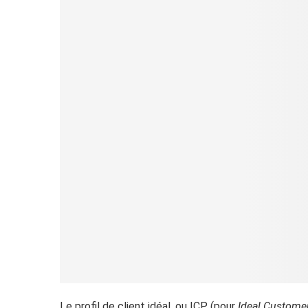
Le profil de client idéal, ou ICP (pour
Ideal Customer