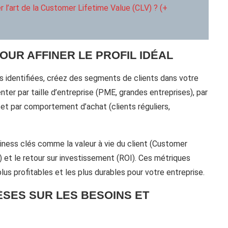
er l’art de la Customer Lifetime Value (CLV) ? (+
OUR AFFINER LE PROFIL IDÉAL
ns identifiées, créez des segments de clients dans votre
r par taille d’entreprise (PME, grandes entreprises), par
) et par comportement d’achat (clients réguliers,
ness clés comme la valeur à vie du client (Customer
C) et le retour sur investissement (ROI). Ces métriques
lus profitables et les plus durables pour votre entreprise.
SES SUR LES BESOINS ET