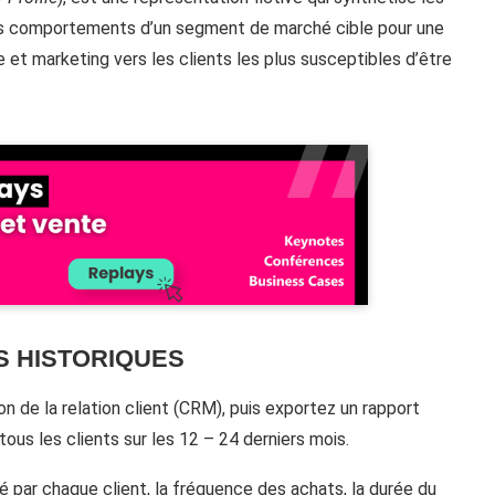
 les comportements d’un segment de marché cible pour une
e et marketing vers les clients les plus susceptibles d’être
S HISTORIQUES
de la relation client (CRM), puis exportez un rapport
 tous les clients sur les 12 – 24 derniers mois.
é par chaque client, la fréquence des achats, la durée du