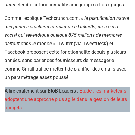
priori
étendre la fonctionnalité aux groupes et aux pages.
Comme l’explique Techcrunch.com, «
la planification native
des posts a cruellement manqué à LinkedIn, un réseau
social qui revendique quelque 875 millions de membres
partout dans le monde
». Twitter (via TweetDeck) et
Facebook proposent cette fonctionnalité depuis plusieurs
années, sans parler des fournisseurs de messagerie
comme Gmail qui permettent de planifier des emails avec
un paramétrage assez poussé.
A lire également sur BtoB Leaders :
Étude : les marketeurs
adoptent une approche plus agile dans la gestion de leurs
budgets