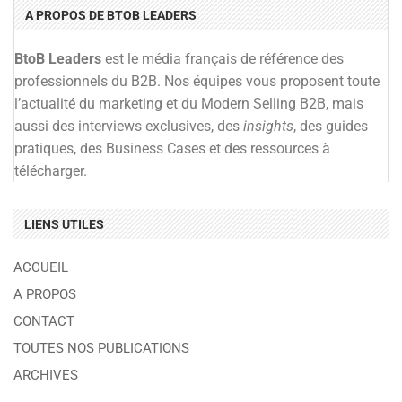
A PROPOS DE BTOB LEADERS
BtoB Leaders
est le média français de référence des
professionnels du B2B. Nos équipes vous proposent toute
l’actualité du marketing et du Modern Selling B2B, mais
aussi des interviews exclusives, des
insights
, des guides
pratiques, des Business Cases et des ressources à
télécharger.
LIENS UTILES
ACCUEIL
A PROPOS
CONTACT
TOUTES NOS PUBLICATIONS
ARCHIVES