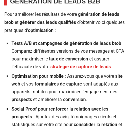
GÉNÉRATION DE LEADS B2B
Pour améliorer les résultats de votre
génération de leads
btob
et
générer des leads qualifiés
d’obtenir voici quelques
pratiques d’
optimisation
:
Tests A/B et campagnes de
génération de leads btob
:
Comparez différentes versions de vos messages et CTA
pour maximiser le
taux de conversion
et assurer
l’efficacité de votre
stratégie de capture de leads
.
Optimisation pour mobile
: Assurez-vous que votre
site
web
et vos
formulaires de capture
sont adaptés aux
appareils mobiles pour maximiser l’engagement des
prospects
et améliorer la
conversion
.
Social Proof pour renforcer la relation avec les
prospects
: Ajoutez des avis, témoignages clients et
statistiques sur votre site pour
consolider la relation
et