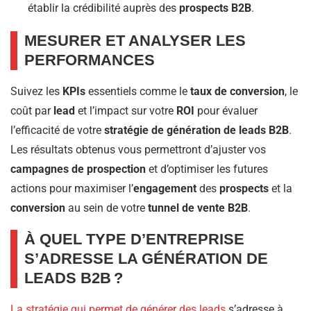
établir la crédibilité auprès des
prospects B2B
.
MESURER ET ANALYSER LES
PERFORMANCES
Suivez les
KPIs
essentiels comme le
taux de conversion
, le
coût par
lead
et l’impact sur votre
ROI
pour évaluer
l’efficacité de votre
stratégie de génération de leads B2B
.
Les résultats obtenus vous permettront d’ajuster vos
campagnes de prospection
et d’optimiser les futures
actions pour maximiser l’
engagement
des
prospects
et la
conversion
au sein de votre
tunnel de vente B2B
.
À QUEL TYPE D’ENTREPRISE
S’ADRESSE LA GÉNÉRATION DE
LEADS B2B ?
La stratégie qui permet de générer des leads
s’adresse à