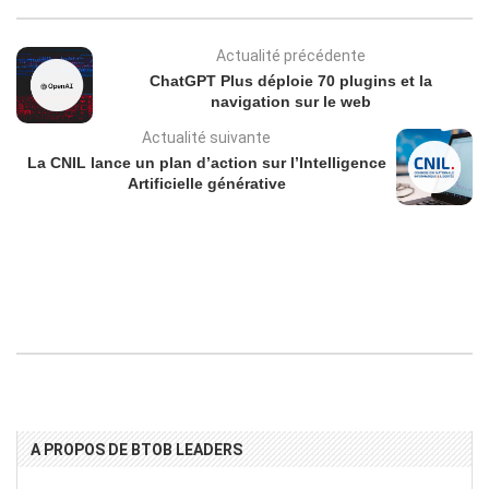
Actualité précédente
ChatGPT Plus déploie 70 plugins et la
navigation sur le web
Actualité suivante
La CNIL lance un plan d’action sur l’Intelligence
Artificielle générative
A PROPOS DE BTOB LEADERS