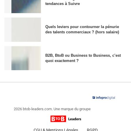
tendances à Suivre
Quels leviers pour contourner la pénurie
des talents commerciaux ? (hors salaire)
B2B, BtoB ou Business to Business, c’est
quoi exactement ?
2026 btob-leaders.com. Une marque du groupe
CGU & Mentions Légales
RGPD