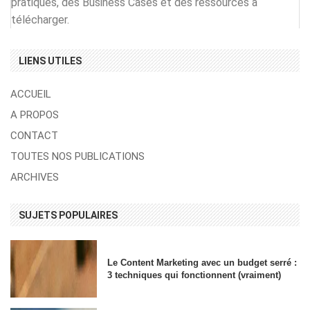
pratiques, des Business Cases et des ressources à
télécharger.
LIENS UTILES
ACCUEIL
A PROPOS
CONTACT
TOUTES NOS PUBLICATIONS
ARCHIVES
SUJETS POPULAIRES
Le Content Marketing avec un budget serré :
3 techniques qui fonctionnent (vraiment)