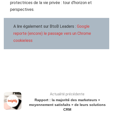
protectrices de la vie privée : tour d’horizon et
perspectives.
A lire également sur BtoB Leaders :
Google
reporte (encore) le passage vers un Chrome
cookieless
Actualité précédente
Rapport : la majorité des marketeurs «
moyennement satisfaits » de leurs solutions
CRM