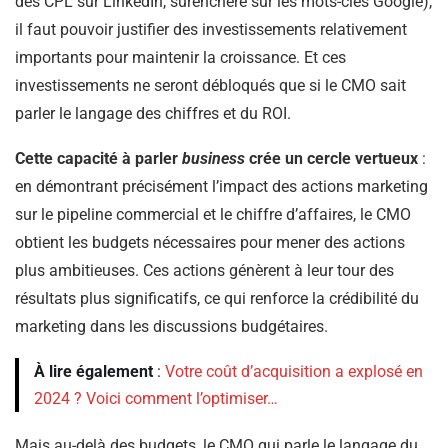
des CPL sur LinkedIn, surenchère sur les mots-clés Google),
il faut pouvoir justifier des investissements relativement
importants pour maintenir la croissance. Et ces
investissements ne seront débloqués que si le CMO sait
parler le langage des chiffres et du ROI.
Cette capacité à parler
business
crée un cercle vertueux
:
en démontrant précisément l’impact des actions marketing
sur le pipeline commercial et le chiffre d’affaires, le CMO
obtient les budgets nécessaires pour mener des actions
plus ambitieuses. Ces actions génèrent à leur tour des
résultats plus significatifs, ce qui renforce la crédibilité du
marketing dans les discussions budgétaires.
À lire également
:
Votre coût d’acquisition a explosé en
2024 ? Voici comment l’optimiser…
Mais au-delà des budgets, le CMO qui parle le langage du