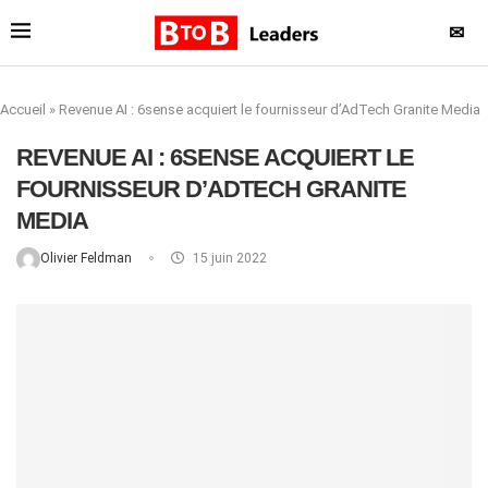
✉
Accueil
»
Revenue AI : 6sense acquiert le fournisseur d’AdTech Granite Media
REVENUE AI : 6SENSE ACQUIERT LE
FOURNISSEUR D’ADTECH GRANITE
MEDIA
Olivier Feldman
15 juin 2022