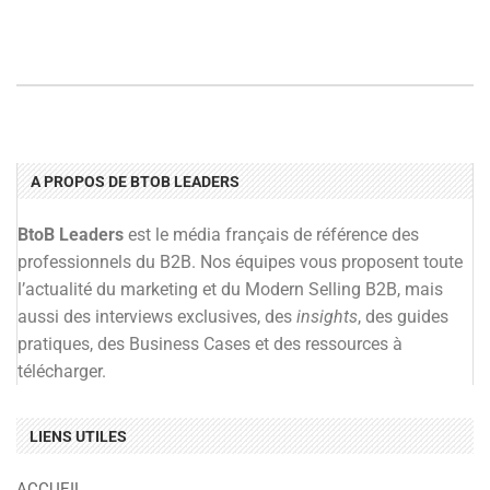
A PROPOS DE BTOB LEADERS
BtoB Leaders
est le média français de référence des
professionnels du B2B. Nos équipes vous proposent toute
l’actualité du marketing et du Modern Selling B2B, mais
aussi des interviews exclusives, des
insights
, des guides
pratiques, des Business Cases et des ressources à
télécharger.
LIENS UTILES
ACCUEIL