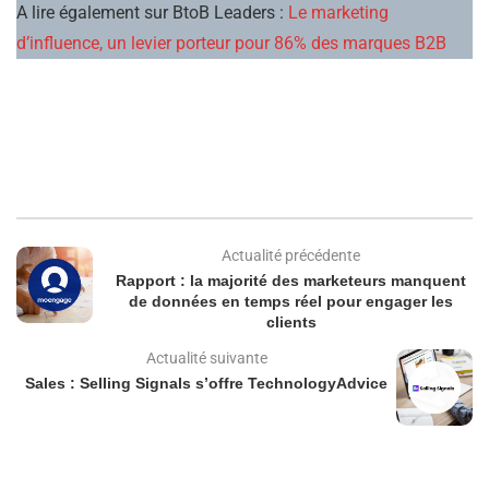
A lire également sur BtoB Leaders :
Le marketing
d’influence, un levier porteur pour 86% des marques B2B
Actualité précédente
Rapport : la majorité des marketeurs manquent
de données en temps réel pour engager les
clients
Actualité suivante
Sales : Selling Signals s’offre TechnologyAdvice